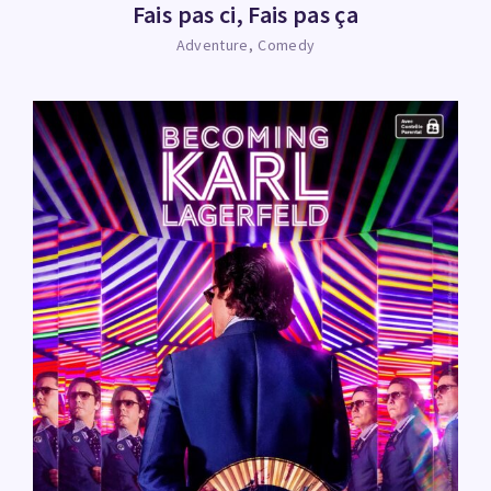
Fais pas ci, Fais pas ça
Adventure
Comedy