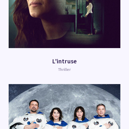
L’intruse
Thriller