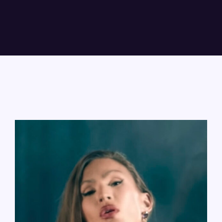
Lost Your Password?